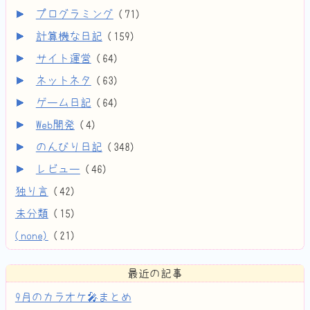
プログラミング
(
71
)
計算機な日記
(
159
)
サイト運営
(
64
)
ネットネタ
(
63
)
ゲーム日記
(
64
)
Web開発
(
4
)
のんびり日記
(
348
)
レビュー
(
46
)
独り言
(
42
)
未分類
(
15
)
(none)
(
21
)
最近の記事
9月のカラオケ🎤まとめ