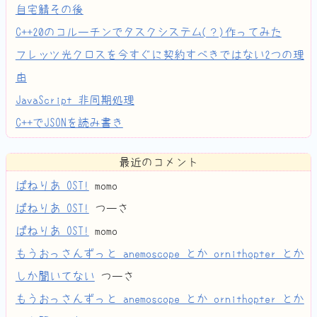
自宅鯖その後
C++20のコルーチンでタスクシステム(？)作ってみた
フレッツ光クロスを今すぐに契約すべきではない2つの理
由
JavaScript 非同期処理
C++でJSONを読み書き
最近のコメント
ぱねりあ OST!
momo
ぱねりあ OST!
つーさ
ぱねりあ OST!
momo
もうおっさんずっと anemoscope とか ornithopter とか
しか聞いてない
つーさ
もうおっさんずっと anemoscope とか ornithopter とか