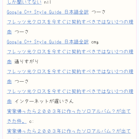
しか聞いてない
nil
Google C++ Style Guide 日本語全訳
つーさ
フレッツ光クロスを今すぐに契約すべきではない2つの理
由
つーさ
Google C++ Style Guide 日本語全訳
cmg
フレッツ光クロスを今すぐに契約すべきではない2つの理
由
通りすがり
フレッツ光クロスを今すぐに契約すべきではない2つの理
由
つーさ
フレッツ光クロスを今すぐに契約すべきではない2つの理
由
インターネットが遅いさん
実家帰ったら２００３年に作ったソロアルバム？が出て
きた件。
c:
実家帰ったら２００３年に作ったソロアルバム？が出て