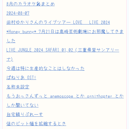
8月のカラオケ🎤まとめ
2024-08-07
田村ゆかりさんのライブツアー LOVE ♡ LIVE 2024
*Honey bunny* 7月21日は高崎芸術劇場にお邪魔してきま
した
LIVE JUNGLE 2024 SAFARI 01,02 (三重県営サンアリー
ナ)
今週は特に生産的なことはしなかった
ぱねりあ OST!
名称未設定
もうおっさんずっと anemoscope とか ornithopter とか
しか聞いてない
自宅鯖りぷれーす
値のビット幅を拡縮するとき