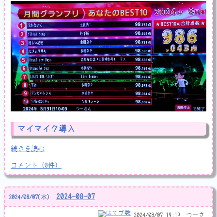
マイマイク導入
続きを読む
コメント
（
0
件）
2024-08-07
2024
/
08
/
07
(水)
2024/08/07 19:19
つーさ