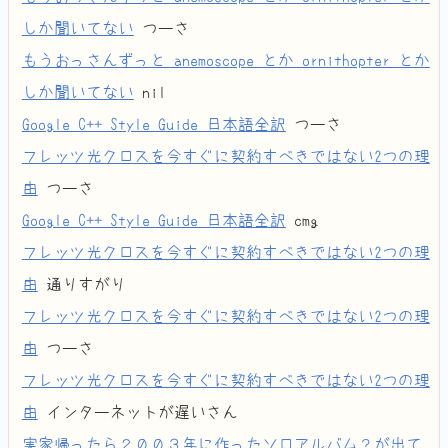
しか聞いてない
つーさ
もうおっさんずっと anemoscope とか ornithopter とか
しか聞いてない
nil
Google C++ Style Guide 日本語全訳
つーさ
フレッツ光クロスを今すぐに契約すべきではない2つの理
由
つーさ
Google C++ Style Guide 日本語全訳
cmg
フレッツ光クロスを今すぐに契約すべきではない2つの理
由
通りすがり
フレッツ光クロスを今すぐに契約すべきではない2つの理
由
つーさ
フレッツ光クロスを今すぐに契約すべきではない2つの理
由
インターネットが遅いさん
実家帰ったら２００３年に作ったソロアルバム？が出て