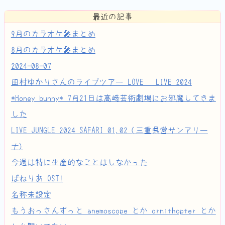
最近の記事
9月のカラオケ🎤まとめ
8月のカラオケ🎤まとめ
2024-08-07
田村ゆかりさんのライブツアー LOVE ♡ LIVE 2024
*Honey bunny* 7月21日は高崎芸術劇場にお邪魔してきま
した
LIVE JUNGLE 2024 SAFARI 01,02 (三重県営サンアリー
ナ)
今週は特に生産的なことはしなかった
ぱねりあ OST!
名称未設定
もうおっさんずっと anemoscope とか ornithopter とか