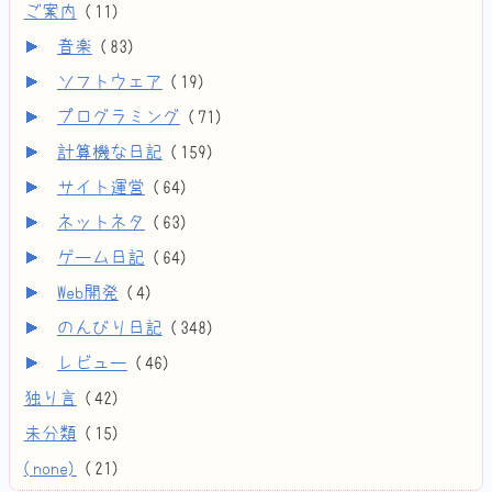
ご案内
(
11
)
音楽
(
83
)
ソフトウェア
(
19
)
プログラミング
(
71
)
計算機な日記
(
159
)
サイト運営
(
64
)
ネットネタ
(
63
)
ゲーム日記
(
64
)
Web開発
(
4
)
のんびり日記
(
348
)
レビュー
(
46
)
独り言
(
42
)
未分類
(
15
)
(none)
(
21
)