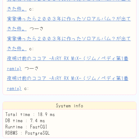
きた件。
c:
実家帰ったら２００３年に作ったソロアルバム？が出て
きた件。
つーさ
実家帰ったら２００３年に作ったソロアルバム？が出て
きた件。
c:
夜明け前のココア -AiRY RX MiX- (ジムノペディ第1番
remix)
つーさ
夜明け前のココア -AiRY RX MiX- (ジムノペディ第1番
remix)
c:
System info
Total time :
18.9
ms
DB time :
7.4
ms
Runtime : FastCGI
RDBMS : PostgreSQL